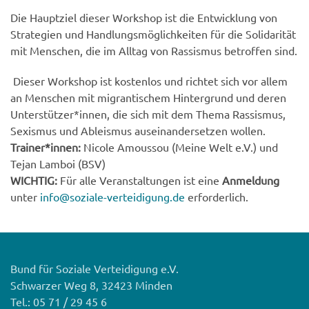
Die Hauptziel dieser Workshop ist die Entwicklung von
Strategien und Handlungsmöglichkeiten für die Solidarität
mit Menschen, die im Alltag von Rassismus betroffen sind.
Dieser Workshop ist kostenlos und richtet sich vor allem
an Menschen mit migrantischem Hintergrund und deren
Unterstützer*innen, die sich mit dem Thema Rassismus,
Sexismus und Ableismus auseinandersetzen wollen.
Trainer*innen:
Nicole Amoussou (Meine Welt e.V.) und
Tejan Lamboi (BSV)
WICHTIG:
Für alle Veranstaltungen ist eine
Anmeldung
unter
info@soziale-verteidigung.de
erforderlich.
Bund für Soziale Verteidigung e.V.
Schwarzer Weg 8, 32423 Minden
Tel.: 05 71 / 29 45 6