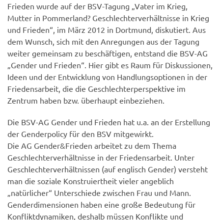
Frieden wurde auf der BSV-Tagung „Vater im Krieg,
Mutter in Pommerland? Geschlechterverhältnisse in Krieg
und Frieden“, im März 2012 in Dortmund, diskutiert. Aus
dem Wunsch, sich mit den Anregungen aus der Tagung
weiter gemeinsam zu beschäftigen, entstand die BSV-AG
„Gender und Frieden“. Hier gibt es Raum für Diskussionen,
Ideen und der Entwicklung von Handlungsoptionen in der
Friedensarbeit, die die Geschlechterperspektive im
Zentrum haben bzw. überhaupt einbeziehen.
Die BSV-AG Gender und Frieden hat u.a. an der Erstellung
der Genderpolicy für den BSV mitgewirkt.
Die AG Gender&Frieden arbeitet zu dem Thema
Geschlechterverhältnisse in der Friedensarbeit. Unter
Geschlechterverhältnissen (auf englisch Gender) versteht
man die soziale Konstruiertheit vieler angeblich
„natürlicher“ Unterschiede zwischen Frau und Mann.
Genderdimensionen haben eine große Bedeutung für
Konfliktdynamiken, deshalb müssen Konflikte und