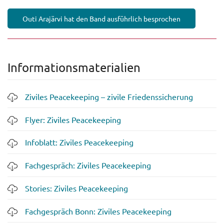
Outi Arajärvi hat den Band ausführlich besprochen
Informationsmaterialien
Ziviles Peacekeeping – zivile Friedenssicherung
Flyer: Ziviles Peacekeeping
Infoblatt: Ziviles Peacekeeping
Fachgespräch: Ziviles Peacekeeping
Stories: Ziviles Peacekeeping
Fachgespräch Bonn: Ziviles Peacekeeping