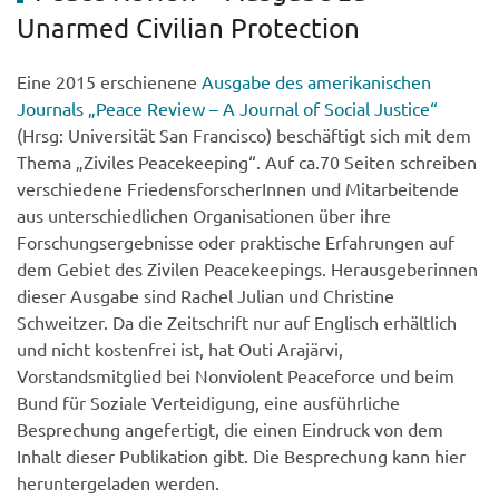
Unarmed Civilian Protection
Eine 2015 erschienene
Ausgabe des amerikanischen
Journals „Peace Review – A Journal of Social Justice“
(Hrsg: Universität San Francisco) beschäftigt sich mit dem
Thema „Ziviles Peacekeeping“. Auf ca.70 Seiten schreiben
verschiedene FriedensforscherInnen und Mitarbeitende
aus unterschiedlichen Organisationen über ihre
Forschungsergebnisse oder praktische Erfahrungen auf
dem Gebiet des Zivilen Peacekeepings. Herausgeberinnen
dieser Ausgabe sind Rachel Julian und Christine
Schweitzer. Da die Zeitschrift nur auf Englisch erhältlich
und nicht kostenfrei ist, hat Outi Arajärvi,
Vorstandsmitglied bei Nonviolent Peaceforce und beim
Bund für Soziale Verteidigung, eine ausführliche
Besprechung angefertigt, die einen Eindruck von dem
Inhalt dieser Publikation gibt. Die Besprechung kann hier
heruntergeladen werden.