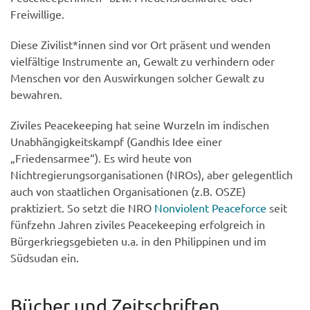
Freiwillige.
Diese Zivilist*innen sind vor Ort präsent und wenden
vielfältige Instrumente an, Gewalt zu verhindern oder
Menschen vor den Auswirkungen solcher Gewalt zu
bewahren.
Ziviles Peacekeeping hat seine Wurzeln im indischen
Unabhängigkeitskampf (Gandhis Idee einer
„Friedensarmee“). Es wird heute von
Nichtregierungsorganisationen (NROs), aber gelegentlich
auch von staatlichen Organisationen (z.B. OSZE)
praktiziert. So setzt die NRO
Nonviolent Peaceforce
seit
fünfzehn Jahren ziviles Peacekeeping erfolgreich in
Bürgerkriegsgebieten u.a. in den Philippinen und im
Südsudan ein.
Bücher und Zeitschriften