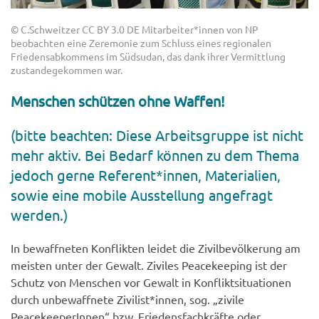
© C.Schweitzer CC BY 3.0 DE Mitarbeiter*innen von NP
beobachten eine Zeremonie zum Schluss eines regionalen
Friedensabkommens im Südsudan, das dank ihrer Vermittlung
zustandegekommen war.
Menschen schützen ohne Waffen!
(bitte beachten: Diese Arbeitsgruppe ist nicht
mehr aktiv. Bei Bedarf können zu dem Thema
jedoch gerne Referent*innen, Materialien,
sowie eine mobile Ausstellung angefragt
werden.)
In bewaffneten Konflikten leidet die Zivilbevölkerung am
meisten unter der Gewalt. Ziviles Peacekeeping ist der
Schutz von Menschen vor Gewalt in Konfliktsituationen
durch unbewaffnete Zivilist*innen, sog. „zivile
PeacekeeperInnen“ bzw. Friedensfachkräfte oder