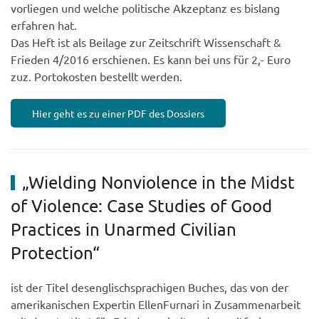
vorliegen und welche politische Akzeptanz es bislang
erfahren hat.
Das Heft ist als Beilage zur Zeitschrift Wissenschaft &
Frieden 4/2016 erschienen. Es kann bei uns für 2,- Euro
zuz. Portokosten bestellt werden.
Hier geht es zu einer PDF des Dossiers
„Wielding Nonviolence in the Midst
of Violence: Case Studies of Good
Practices in Unarmed Civilian
Protection“
ist der Titel desenglischsprachigen Buches, das von der
amerikanischen Expertin EllenFurnari in Zusammenarbeit