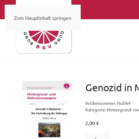
Zum Hauptinhalt springen
Genozid in
Artikelnummer:
HuD64
Kategorie:
Hintergrund- un
2,00
€
Genozid