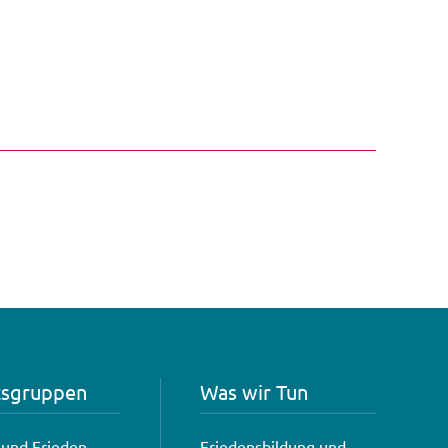
tsgruppen
Was wir Tun
und Frieden
Friedensbildung und