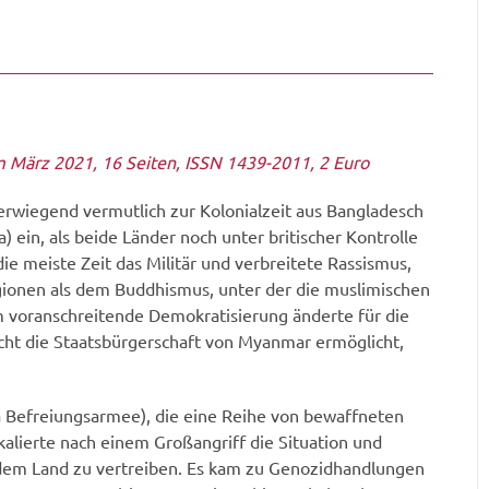
m März 2021, 16 Seiten, ISSN 1439-2011, 2 Euro
rwiegend vermutlich zur Kolonialzeit aus Bangladesch
ein, als beide Länder noch unter britischer Kontrolle
e meiste Zeit das Militär und verbreitete Rassismus,
ionen als dem Buddhismus, unter der die muslimischen
m voranschreitende Demokratisierung änderte für die
cht die Staatsbürgerschaft von Myanmar ermöglicht,
a Befreiungsarmee), die eine Reihe von bewaffneten
kalierte nach einem Großangriff die Situation und
 dem Land zu vertreiben. Es kam zu Genozidhandlungen