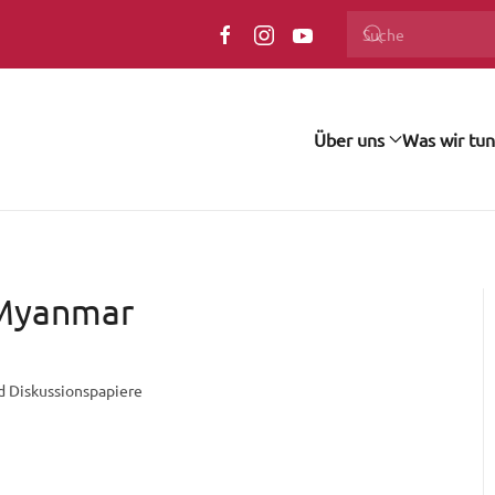
Über uns
Was wir tun
 Myanmar
d Diskussionspapiere