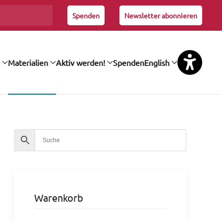
Spenden
Newsletter abonnieren
Materialien
Aktiv werden!
Spenden
English
Warenkorb