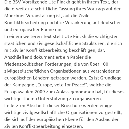
Die BSV-Vorsitzende Ute Finckh geht in ihrem Text, der
die erweiterte schriftliche Fassung ihres Vortrags auf der
Münchner Veranstaltung ist, auf die Zivile
Konfliktbearbeitung und ihre Verankerung auf deutscher
und europäischer Ebene ein.
In einem weiteren Text stellt Ute Finckh die wichtigsten
staatlichen und zivilgesellschaftlichen Strukturen, die sich
mit Ziviler Konfliktbearbeitung beschäftigen, dar.
Anschließend dokumentiert ein Papier die
friedenspolitischen Forderungen, die von über 100
zivilgesellschaftlichen Organisationen aus verschiedenen
europäischen Ländern getragen werden. Es ist Grundlage
der Kampagne „Europe, vote for Peace!“, welche die
Europawahlen 2009 zum Anlass genommen hat, für dieses
wichtige Thema Unterstützung zu organisieren.
Im letzten Abschnitt dieser Broschüre werden einige
wichtige zivilgesellschaftliche Organisationen vorgestellt,
die sich auf der europäischen Ebene für den Ausbau der
Zivilen Konfliktbearbeitung einsetzen.