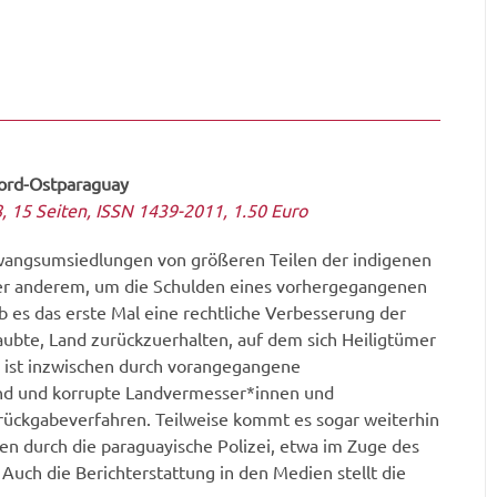
Nord-Ostparaguay
, 15 Seiten, ISSN 1439-2011, 1.50 Euro
Zwangsumsiedlungen von größeren Teilen der indigenen
nter anderem, um die Schulden eines vorhergegangenen
b es das erste Mal eine rechtliche Verbesserung der
laubte, Land zurückzuerhalten, auf dem sich Heiligtümer
n ist inzwischen durch vorangegangene
tand und korrupte Landvermesser*innen und
drückgabeverfahren. Teilweise kommt es sogar weiterhin
n durch die paraguayische Polizei, etwa im Zuge des
uch die Berichterstattung in den Medien stellt die