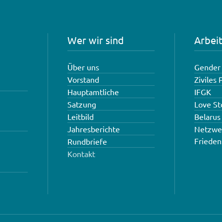
Wer wir sind
Arbei
Über uns
Gender 
Vorstand
Ziviles
Hauptamtliche
IFGK
Satzung
Love S
Leitbild
Belarus
Jahresberichte
Netzwe
Frieden
Rundbriefe
Kontakt