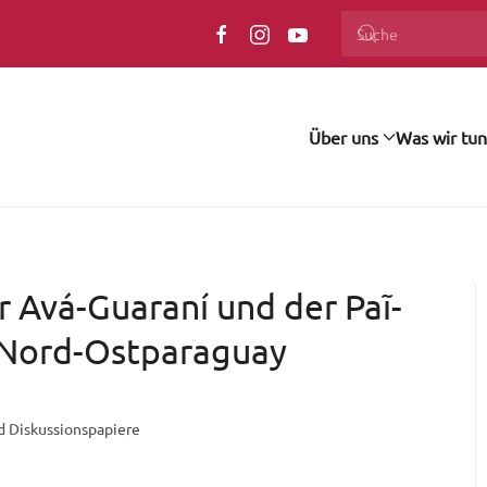
Über uns
Was wir tun
r Avá-Guaraní und der Paĩ-
 Nord-Ostparaguay
d Diskussionspapiere