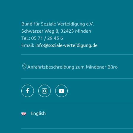
Bund für Soziale Verteidigung e.V.
Schwarzer Weg 8, 32423 Minden
Tel.: 05 71 / 29 45 6
Email:
info@soziale-verteidigung.de
Anfahrtsbeschreibung zum Mindener Büro
English