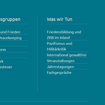
tsgruppen
Was wir Tun
und Frieden
Friedensbildung und
ZKB im Inland
 Peacekeeping
Pazifismus und
Militärkritik
torm
International gewaltfrei
Veranstaltungen
rk
Jahrestagungen
ssteuer
Fachgespräche