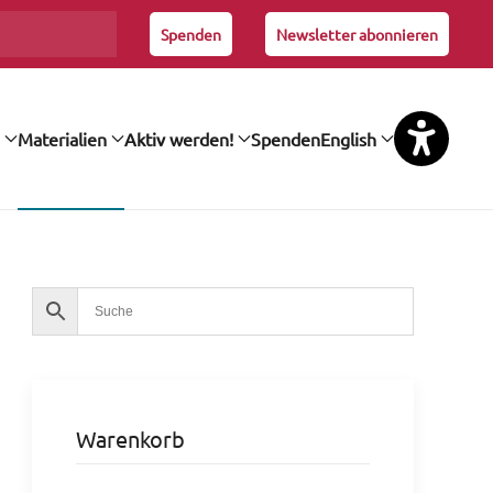
Spenden
Newsletter abonnieren
Materialien
Aktiv werden!
Spenden
English
Warenkorb