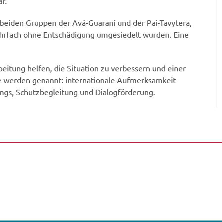
r.
beiden Gruppen der Avá-Guaraní und der Pai-Tavytera,
ehrfach ohne Entschädigung umgesiedelt wurden. Eine
itung helfen, die Situation zu verbessern und einer
 werden genannt: internationale Aufmerksamkeit
gs, Schutzbegleitung und Dialogförderung.