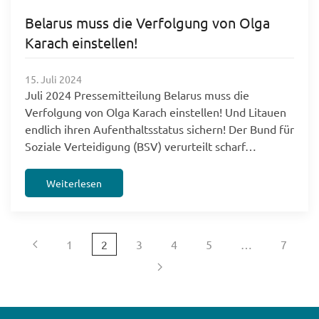
Belarus muss die Verfolgung von Olga
Karach einstellen!
15. Juli 2024
Juli 2024 Pressemitteilung Belarus muss die
Verfolgung von Olga Karach einstellen! Und Litauen
endlich ihren Aufenthaltsstatus sichern! Der Bund für
Soziale Verteidigung (BSV) verurteilt scharf…
Weiterlesen
1
2
3
4
5
…
7