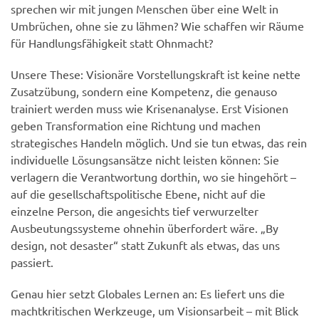
sprechen wir mit jungen Menschen über eine Welt in
Umbrüchen, ohne sie zu lähmen? Wie schaffen wir Räume
für Handlungsfähigkeit statt Ohnmacht?
Unsere These: Visionäre Vorstellungskraft ist keine nette
Zusatzübung, sondern eine Kompetenz, die genauso
trainiert werden muss wie Krisenanalyse. Erst Visionen
geben Transformation eine Richtung und machen
strategisches Handeln möglich. Und sie tun etwas, das rein
individuelle Lösungsansätze nicht leisten können: Sie
verlagern die Verantwortung dorthin, wo sie hingehört –
auf die gesellschaftspolitische Ebene, nicht auf die
einzelne Person, die angesichts tief verwurzelter
Ausbeutungssysteme ohnehin überfordert wäre. „By
design, not desaster“ statt Zukunft als etwas, das uns
passiert.
Genau hier setzt Globales Lernen an: Es liefert uns die
machtkritischen Werkzeuge, um Visionsarbeit – mit Blick