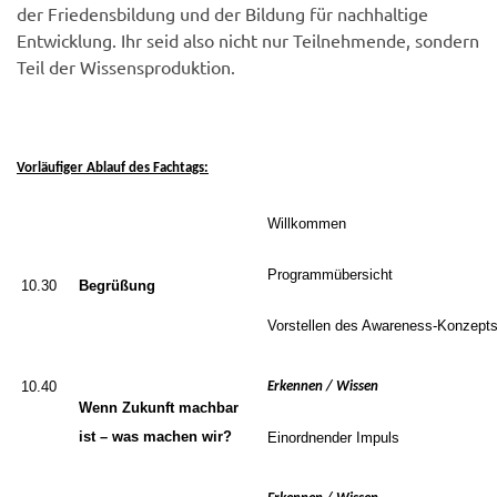
der Friedensbildung und der Bildung für nachhaltige
Entwicklung. Ihr seid also nicht nur Teilnehmende, sondern
Teil der Wissensproduktion.
Vorläufiger Ablauf des Fachtags:
Willkommen
Programmübersicht
10.30
Begrüßung
Vorstellen des Awareness-Konzepts
10.
4
0
Erkennen / Wissen
Wenn Zukunft machbar
ist – was machen wir?
Einordnender
Impuls