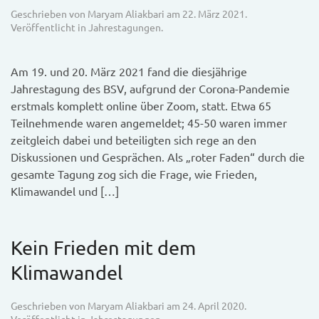
Geschrieben von
Maryam Aliakbari
am
22. März 2021
.
Veröffentlicht in
Jahrestagungen
.
Am 19. und 20. März 2021 fand die diesjährige
Jahrestagung des BSV, aufgrund der Corona-Pandemie
erstmals komplett online über Zoom, statt. Etwa 65
Teilnehmende waren angemeldet; 45-50 waren immer
zeitgleich dabei und beteiligten sich rege an den
Diskussionen und Gesprächen. Als „roter Faden“ durch die
gesamte Tagung zog sich die Frage, wie Frieden,
Klimawandel und […]
Kein Frieden mit dem
Klimawandel
Geschrieben von
Maryam Aliakbari
am
24. April 2020
.
Veröffentlicht in
Jahrestagungen
.