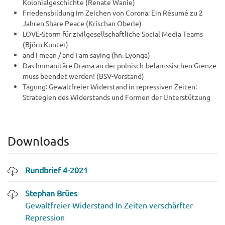
Kolonialgeschichte (Renate Wanie)
Friedensbildung im Zeichen von Corona: Ein Résumé zu 2
Jahren Share Peace (Krischan Oberle)
LOVE-Storm für zivilgesellschaftliche Social Media Teams
(Björn Kunter)
and I mean / and I am saying (hn. Lyonga)
Das humanitäre Drama an der polnisch-belarussischen Grenze
muss beendet werden! (BSV-Vorstand)
Tagung: Gewaltfreier Widerstand in repressiven Zeiten:
Strategien des Widerstands und Formen der Unterstützung
Downloads
Rundbrief 4-2021
Stephan Brües
Gewaltfreier Widerstand In Zeiten verschärfter
Repression