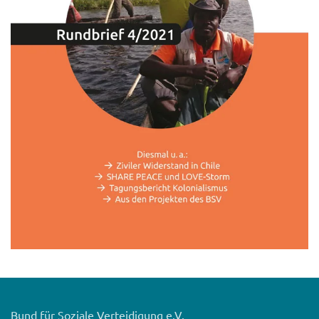
Bund für Soziale Verteidigung e.V.