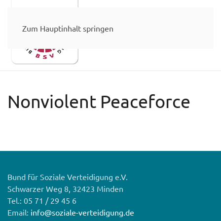
Zum Hauptinhalt springen
Nonviolent Peaceforce
Bund für Soziale Verteidigung e.V.
Schwarzer Weg 8, 32423 Minden
Tel.: 05 71 / 29 45 6
Email:
info@soziale-verteidigung.de