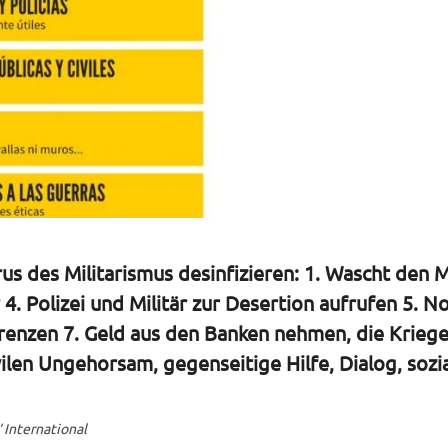
s des Militarismus desinfizieren: 1. Wascht den Mil
4. Polizei und Militär zur Desertion aufrufen 5. N
renzen 7. Geld aus den Banken nehmen, die Kriege 
en Ungehorsam, gegenseitige Hilfe, Dialog, sozia
 International