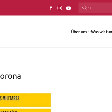
Über uns
Was wir tun
Corona