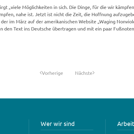
t „viele Möglichkeiten in sich. Die Dinge, für die wir kämpfen
pfen, nahe ist. Jetzt ist nicht die Zeit, die Hoffnung aufzugebe
, der im März auf der amerikanischen Website „Waging Nonviole
en den Text ins Deutsche übertragen und mit ein paar Fußnote
Vorherige
Nächste
Wer wir sind
Arbei