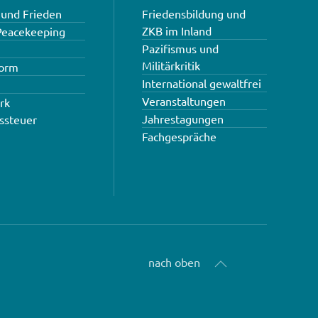
und Frieden
Friedensbildung und
ZKB im Inland
 Peacekeeping
Pazifismus und
Militärkritik
torm
International gewaltfrei
Veranstaltungen
rk
Jahrestagungen
ssteuer
Fachgespräche
nach oben