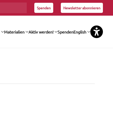
Spenden
Newsletter abonnieren
Materialien
Aktiv werden!
Spenden
English