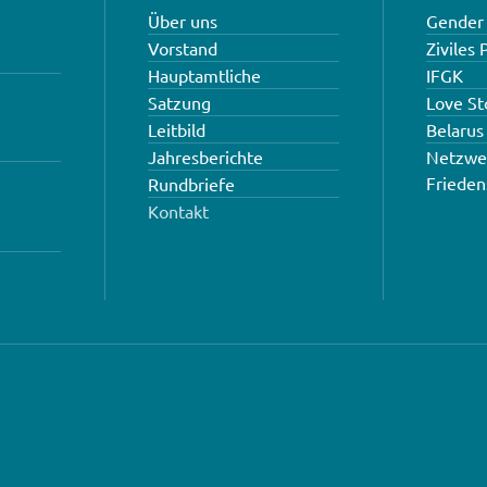
Über uns
Gender 
Vorstand
Ziviles
Hauptamtliche
IFGK
Satzung
Love S
Leitbild
Belarus
Jahresberichte
Netzwe
Frieden
Rundbriefe
Kontakt